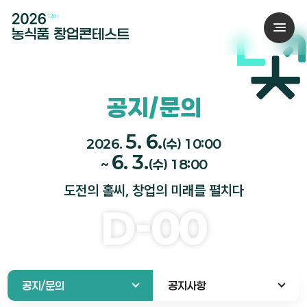
공지/문의
5. 6.
2026.
(수) 10:00
6. 3.
~
(수) 18:00
도전의 홀씨, 창업의 미래를 펼치다
D-
00
공지/문의
공지사항