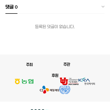
댓글
0
등록된 댓글이 없습니다.
주관
주최
후원