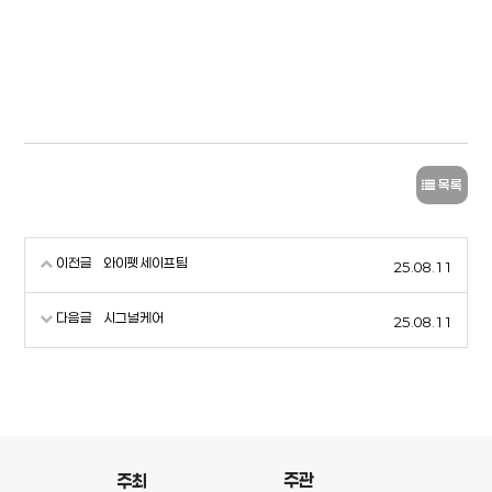
목록
이전글
와이펫세이프팀
25.08.11
다음글
시그널케어
25.08.11
주관
주최